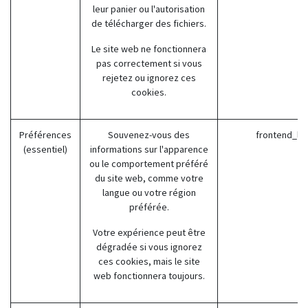
leur panier ou l'autorisation
de télécharger des fichiers.
Le site web ne fonctionnera
pas correctement si vous
rejetez ou ignorez ces
cookies.
Préférences
Souvenez-vous des
frontend_la
(essentiel)
informations sur l'apparence
ou le comportement préféré
du site web, comme votre
langue ou votre région
préférée.
Votre expérience peut être
dégradée si vous ignorez
ces cookies, mais le site
web fonctionnera toujours.