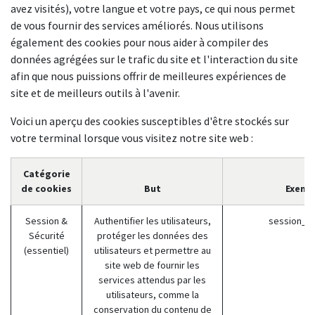
avez visités), votre langue et votre pays, ce qui nous permet
de vous fournir des services améliorés. Nous utilisons
également des cookies pour nous aider à compiler des
données agrégées sur le trafic du site et l'interaction du site
afin que nous puissions offrir de meilleures expériences de
site et de meilleurs outils à l'avenir.
Voici un aperçu des cookies susceptibles d'être stockés sur
votre terminal lorsque vous visitez notre site web :
Catégorie
de cookies
But
Exemp
Session &
Authentifier les utilisateurs,
session_id
Sécurité
protéger les données des
(essentiel)
utilisateurs et permettre au
site web de fournir les
services attendus par les
utilisateurs, comme la
conservation du contenu de