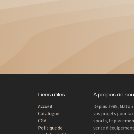
Liens utiles
À propos de nou
Accueil
Depuis 1989, Maton
Catalogue
vos projets pour la 
CGV
sports, le placemen
Politique de
vente d'équipements 