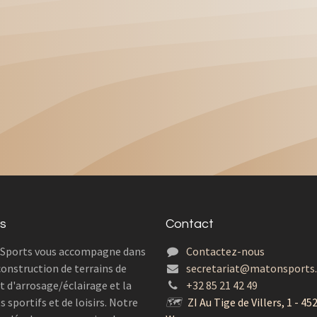
s
Contact
 Sports vous accompagne dans
Contactez-nous
construction de terrains de
secretariat@matonsports
t d'arrosage/éclairage et la
+32 85 21 42 49
sportifs et de loisirs. Notre
🗺
ZI Au Tige de Villers, 1 - 45