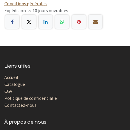
Conditions générales
Expédition : 5-10 jours ouvrables
Liens utiles
Accueil
Catalogue
CGV
Politique de confidentialié
Contactez-nous
À propos de nous