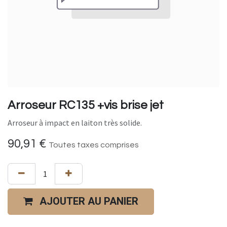
Arroseur RC135 +vis brise jet
Arroseur à impact en laiton très solide.
90,91
€
Toutes taxes comprises
AJOUTER AU PANIER