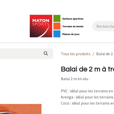
actez-nous
Tous les produits
Balai de 2
Balai de 2 m à tr
Balai 2 m en alu :
PVC : idéal pour les terrains e
Arenga : idéal pour les terrains
Coco : idéal pour les terrains e