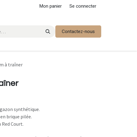
Mon panier
Se connecter
Contactez-nous
 m à traîner
aîner
n gazon synthétique.
 en brique pilée.
n Red Court.