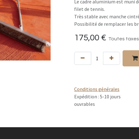
Le cadre aluminium est muni de
filet de tennis.
Très stable avec manche cintré
Possibilité de remplacer les br
175,00
€
Toutes taxes
Conditions générales
Expédition : 5-10 jours
ouvrables