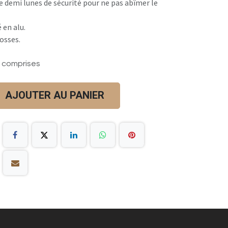
 demi lunes de sécurité pour ne pas abîmer le
 en alu.
osses.
 comprises
AJOUTER AU PANIER