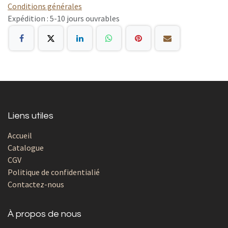
Conditions générales
Expédition : 5-10 jours ouvrables
Liens utiles
Accueil
Catalogue
CGV
Politique de confidentialié
Contactez-nous
À propos de nous