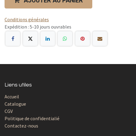
AJOUTER AU PANIER
Conditions générales
Expédition : 5-10 jours ouvrables
Liens utiles
Accueil
Catalogue
CGV
Politique de confidentialié
Contactez-nous