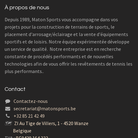
À propos de nous
Depuis 1989, Maton Sports vous accompagne dans vos
projets pour la construction de terrains de sports, le
placement d'arrosage/éclairage et la vente d'équipements
sportifs et de loisirs. Notre équipe expérimentée développe
un service de qualité. Notre entreprise est en recherche
constante de procédés performants et de nouvelles
technologies afin de vous offrir les revêtements de tennis les
plus performants..
Contact
Contactez-nous
secretariat@matonsports.be
+32 85 21 42 49
🗺
ZI Au Tige de Villers, 1 - 4520 Wanze
Belgique
TVA :
BE0439.164.332