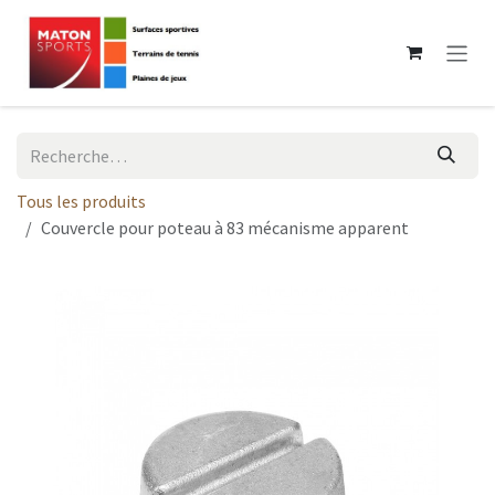
Se rendre au contenu
Tous les produits
Couvercle pour poteau à 83 mécanisme apparent