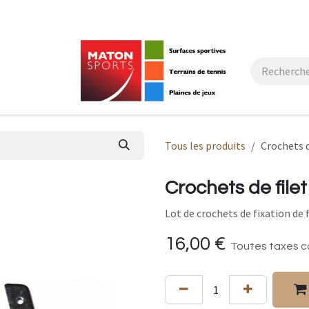
actez-nous
Tous les produits
Crochets d
Crochets de filet
Lot de crochets de fixation de 
16,00
€
Toutes taxes c