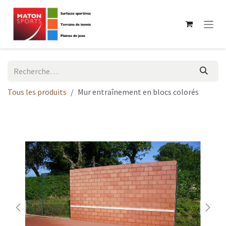
Se rendre au contenu
Tous les produits
Mur entraînement en blocs colorés