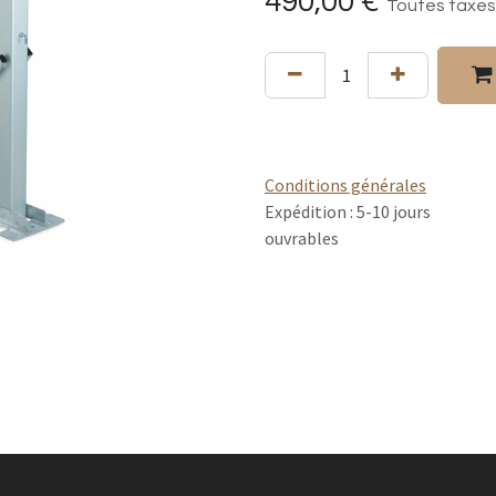
490,00
€
Toutes taxes
Conditions générales
Expédition : 5-10 jours
ouvrables