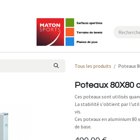
actez-nous
Tous les produits
Poteaux 80
Poteaux 80X80 a
Ces poteaux sont utilisés quand 
La stabilité s'obtient par l'uti
vis.
Ces poteaux en aluminium 80 x
de base.