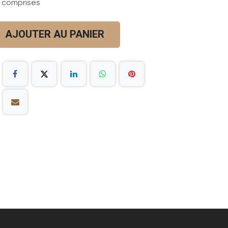
 comprises
AJOUTER AU PANIER