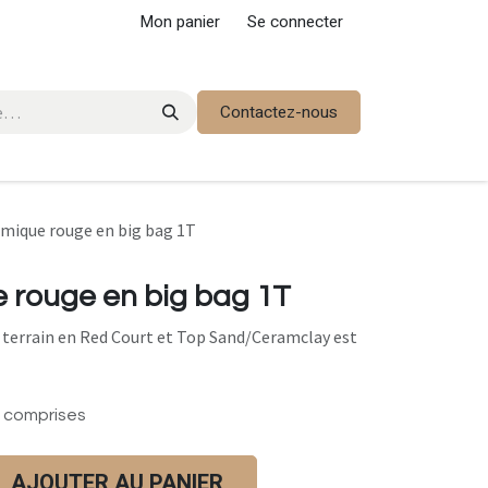
Mon panier
Se connecter
Contactez-nous
amique rouge en big bag 1T
 rouge en big bag 1T
 terrain en Red Court et Top Sand/Ceramclay est
 comprises
AJOUTER AU PANIER