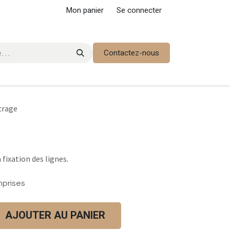
Mon panier
Se connecter
Contactez-nous
crage
 fixation des lignes.
mprises
AJOUTER AU PANIER