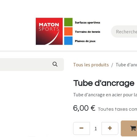
actez-nous
Tous les produits
Tube d'an
Tube d'ancrage
Tube d'ancrage en acier pour la
6,00
€
Toutes taxes co