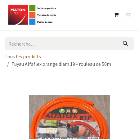
Se rendre au contenu
Tous les produits
Tuyau Alfaflex orange diam 19 - rouleau de 50m